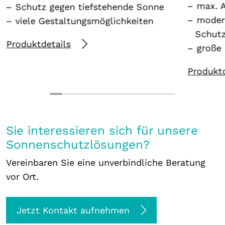
max. A
Schutz gegen tiefstehende Sonne
modern
viele Gestaltungsmöglichkeiten
Schut
Produktdetails
große
Produktd
Sie interessieren sich für unsere
Sonnenschutzlösungen?
Vereinbaren Sie eine unverbindliche Beratung
vor Ort.
Jetzt Kontakt aufnehmen