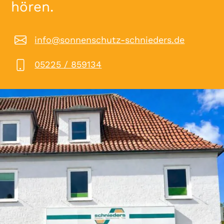
hören.
info@sonnenschutz-schnieders.de
05225 / 859134