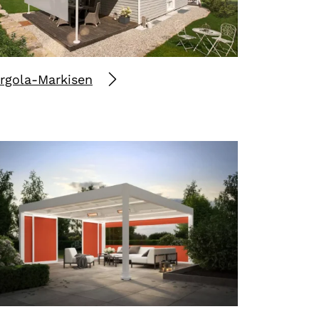
rgola-Markisen