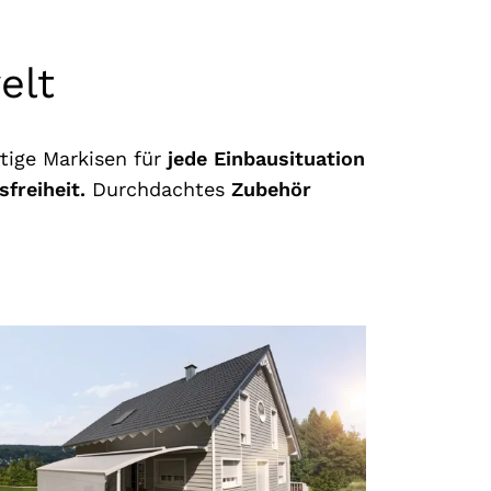
elt
tige Markisen für
jede Einbausituation
freiheit.
Durchdachtes
Zubehör