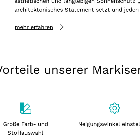
ästhetischen und langlebigen Sonnenschutz „
architektonisches Statement setzt und jeden 
mehr erfahren
Vorteile unserer Markise
Große Farb- und
Neigungswinkel einstel
Stoffauswahl