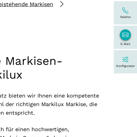
eistehende Markisen
Telefon
E-Mail
e Markisen-
Konfigurator
ilux
utz bieten wir Ihnen eine kompetente
 der richtigen Markilux Markise, die
n entspricht.
ch für einen hochwertigen,