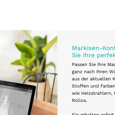
Markisen-Konf
Sie Ihre perfe
Passen Sie Ihre Ma
ganz nach Ihren W
aus der aktuellen K
Stoffen und Farben
wie Heizstrahlern,
Rollos.
Sie erhalten sofort