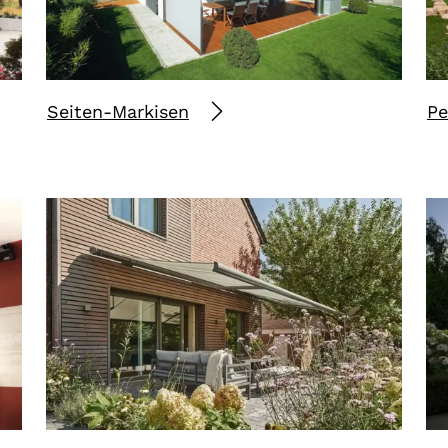
Seiten-Markisen
Pe