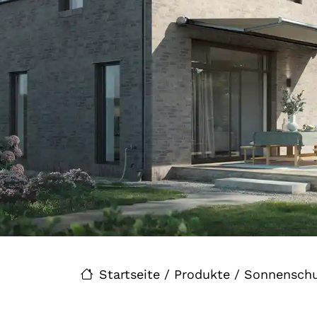
Startseite
/
Produkte
/
Sonnenschu