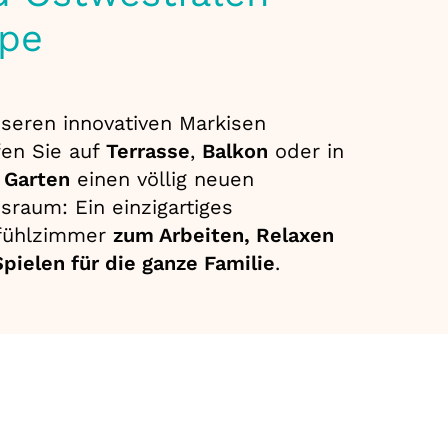
ppe
nseren innovativen Markisen
fen Sie auf
Terrasse
,
Balkon
oder in
m
Garten
einen völlig neuen
sraum: Ein einzigartiges
fühlzimmer
zum Arbeiten, Relaxen
pielen für die ganze Familie
.