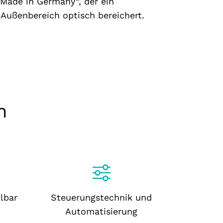
Made in Germany“, der ein
Außenbereich optisch bereichert.
n
lbar
Steuerungstechnik und
Automatisierung