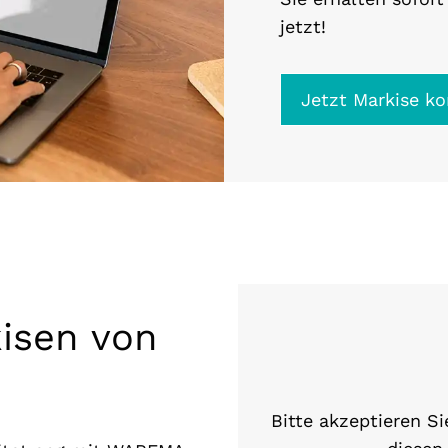
jetzt!
Jetzt Markise ko
isen von
Bitte akzeptieren Si