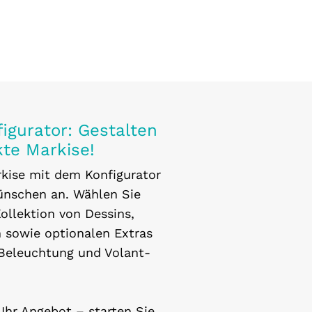
igurator: Gestalten
kte Markise!
rkise mit dem Konfigurator
ünschen an. Wählen Sie
ollektion von Dessins,
 sowie optionalen Extras
 Beleuchtung und Volant-
 Ihr Angebot – starten Sie