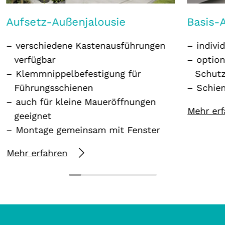
Aufsetz-Außenjalousie
Basis-
verschiedene Kastenausführungen
indivi
verfügbar
optio
Klemmnippelbefestigung für
Schut
Führungsschienen
Schien
auch für kleine Maueröffnungen
Mehr erf
geeignet
Montage gemeinsam mit Fenster
Mehr erfahren