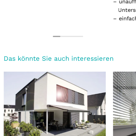
unauff
Unters
einfac
Das könnte Sie auch interessieren