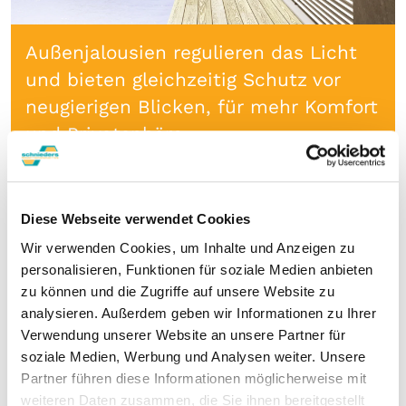
Außenjalousien regulieren das Licht
und bieten gleichzeitig Schutz vor
neugierigen Blicken, für mehr Komfort
und Privatsphäre.
Diese Webseite verwendet Cookies
Wir verwenden Cookies, um Inhalte und Anzeigen zu
personalisieren, Funktionen für soziale Medien anbieten
zu können und die Zugriffe auf unsere Website zu
analysieren. Außerdem geben wir Informationen zu Ihrer
Verwendung unserer Website an unsere Partner für
soziale Medien, Werbung und Analysen weiter. Unsere
Partner führen diese Informationen möglicherweise mit
weiteren Daten zusammen, die Sie ihnen bereitgestellt