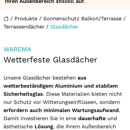
Ihren Außenbereich stilvoll auf
.
/
Produkte
/
Sonnenschutz Balkon/Terrasse
/
Terrassendächer
/
Glasdächer
WAREMA
Wetterfeste Glasdächer
Unsere Glasdächer bestehen
aus
wetterbeständigem Aluminium und stabilem
Sicherheitsglas
. Diese Materialien bieten nicht
nur Schutz vor Witterungseinflüssen, sondern
erfordern auch minimalen Wartungsaufwand
.
Damit investieren Sie in eine
dauerhafte
und
ästhetische
Lösung
, die Ihrem Außenbereich