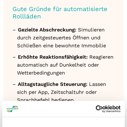
Gute Gründe für automatisierte
Rollläden
Gezielte Abschreckung:
Simulieren
durch zeitgesteuertes Öffnen und
Schließen eine bewohnte Immobilie
Erhöhte Reaktionsfähigkeit:
Reagieren
automatisch auf Dunkelheit oder
Wetterbedingungen
Alltagstaugliche Steuerung:
Lassen
sich per App, Zeitschaltuhr oder
Sprachbefehl bedienen
Kombinierbarer Schutz:
Ergänzen
mechanische Barrieren durch