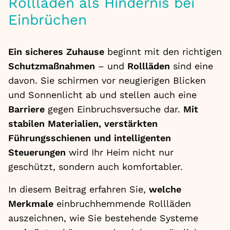
Rollläden als Hindernis bei
Einbrüchen
Ein sicheres Zuhause
beginnt mit den richtigen
Schutzmaßnahmen
– und
Rollläden
sind eine
davon. Sie schirmen vor neugierigen Blicken
und Sonnenlicht ab und stellen auch eine
Barriere
gegen Einbruchsversuche dar.
Mit
stabilen Materialien, verstärkten
Führungsschienen und intelligenten
Steuerungen
wird Ihr Heim nicht nur
geschützt, sondern auch komfortabler.
In diesem Beitrag erfahren Sie,
welche
Merkmale
einbruchhemmende Rollläden
auszeichnen, wie Sie bestehende Systeme