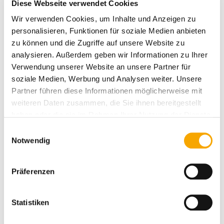
intelligente Technik
Diese Webseite verwendet Cookies
Wir verwenden Cookies, um Inhalte und Anzeigen zu
Mehr Kontrolle:
Bieten
personalisieren, Funktionen für soziale Medien anbieten
Sicherheitsfunktionen auch bei
zu können und die Zugriffe auf unsere Website zu
Abwesenheit oder Urlaub
analysieren. Außerdem geben wir Informationen zu Ihrer
Verwendung unserer Website an unsere Partner für
soziale Medien, Werbung und Analysen weiter. Unsere
Partner führen diese Informationen möglicherweise mit
Sie interessieren sich für unsere
weiteren Daten zusammen, die Sie ihnen bereitgestellt
haben oder die sie im Rahmen Ihrer Nutzung der Dienste
Rollläden?
gesammelt haben.
E
Schauen Sie sich doch unsere vielfältigen
Notwendig
i
Lösungen an – sicher ist auch das Passende für
n
Sie dabei.
w
Präferenzen
i
l
Rollladen im Überblick
l
Statistiken
i