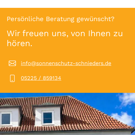
Persönliche Beratung gewünscht?
Wir freuen uns, von Ihnen zu
hören.
info@sonnenschutz-schnieders.de
05225 / 859134